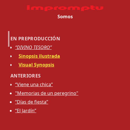
Somos
EN PREPRODUCCIÓN
“DIVINO TESORO”
Sinopsis ilustrada
Visual Synopsis
ANTERIORES
“Viene una chica”
"Memorias de un peregrino"
“Días de fiesta”
“El Jardín”